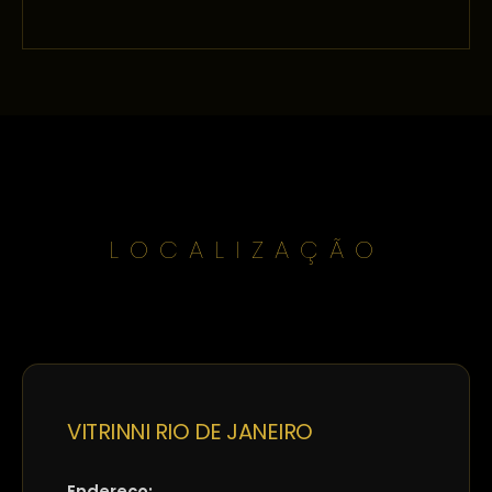
LOCALIZAÇÃO
VITRINNI RIO DE JANEIRO
Endereço: